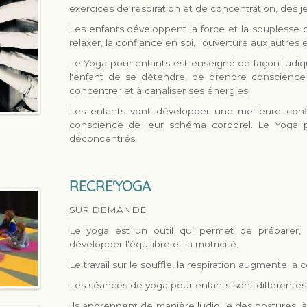
exercices de respiration et de concentration, des 
Les enfants développent la force et la souplesse d
relaxer, la confiance en soi, l'ouverture aux autres et
Le Yoga pour enfants est enseigné de façon ludiqu
l'enfant de se détendre, de prendre conscience
concentrer et à canaliser ses énergies.
Les enfants vont développer une meilleure confi
conscience de leur schéma corporel. Le Yoga peu
déconcentrés.
RECRE'YOGA
SUR DEMANDE
Le yoga est un outil qui permet de préparer,
développer l'équilibre et la motricité.
Le travail sur le souffle, la respiration augmente la 
Les séances de yoga pour enfants sont différentes 
Ils apprennent de manière ludique des postures, 