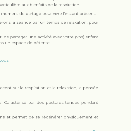
ticulière aux bienfaits de la respiration.
 moment de partage pour vivre l’instant présent.
erons la séance par un temps de relaxation, pour
, de partager une activité avec votre (vos) enfant
 dans un espace de détente.
tous
ent sur la respiration et la relaxation, la pensée
e. Caractérisé par des postures tenues pendant
tions et permet de se régénérer physiquement et