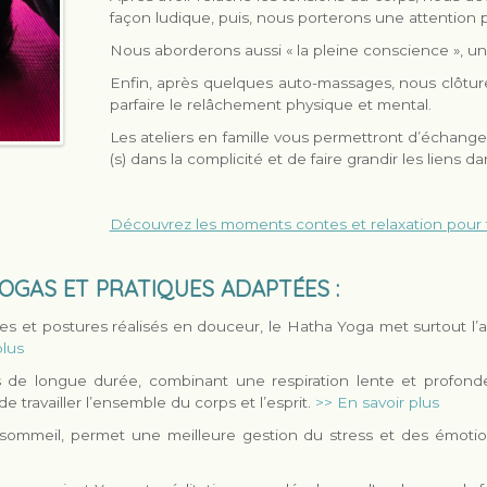
façon ludique, puis, nous porterons une attention par
Nous aborderons aussi « la pleine conscience », un
Enfin, après quelques auto-massages, nous clôtur
parfaire le relâchement physique et mental.
Les ateliers en famille vous permettront d’échanger
(s) dans la complicité et de faire grandir les liens
Découvrez les moments contes et relaxation pour 
OGAS ET PRATIQUES ADAPTÉES :
es et postures réalisés en douceur, le Hatha Yoga met surtout l’acc
plus
s de longue durée, combinant une respiration lente et profond
e travailler l’ensemble du corps et l’esprit.
>> En savoir plus
 du sommeil, permet une meilleure gestion du stress et des émo