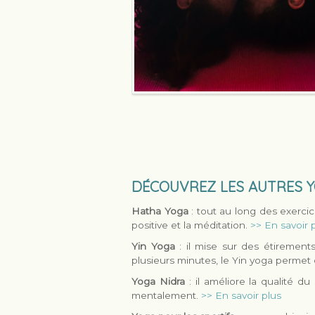
DÉCOUVREZ LES AUTRES Y
Hatha Yoga
: tout au long des exercic
positive et la méditation.
>> En savoir 
Yin Yoga
: il mise sur des étirement
plusieurs minutes, le Yin yoga permet d
Yoga Nidra
: il améliore la qualité
mentalement.
>> En savoir plus