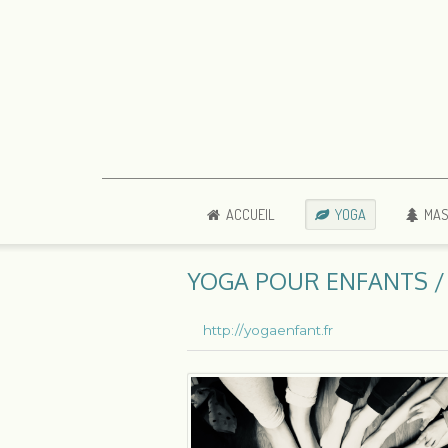
ACCUEIL
YOGA
MAS
YOGA POUR ENFANTS /
http://yogaenfant.fr