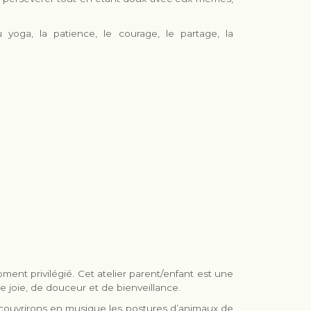
 yoga, la patience, le courage, le partage, la
ment privilégié. Cet atelier parent/enfant est une
e joie, de douceur et de bienveillance.
écouvrirons en musique les postures d’animaux de