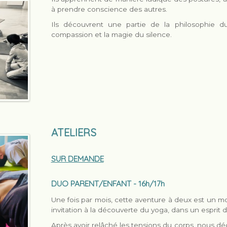
à prendre conscience des autres.
Ils découvrent une partie de la philosophie du
compassion et la magie du silence.
ATELIERS
SUR DEMANDE
DUO PARENT/ENFANT - 16h/17h
Une fois par mois, cette aventure à deux est un mo
invitation à la découverte du yoga, dans un esprit d
Après avoir relâché les tensions du corps, nous d